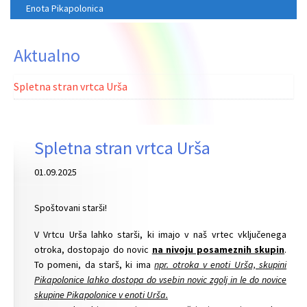
Enota Pikapolonica
Aktualno
Spletna stran vrtca Urša
Spletna stran vrtca Urša
01.09.2025
Spoštovani starši!
V Vrtcu Urša lahko starši, ki imajo v naš vrtec vključenega
otroka, dostopajo do novic
na nivoju posameznih skupin
.
To pomeni, da starš, ki ima
npr. otroka v enoti Urša, skupini
Pikapolonice lahko dostopa do vsebin novic zgolj in le do novice
skupine Pikapolonice v enoti Urša.