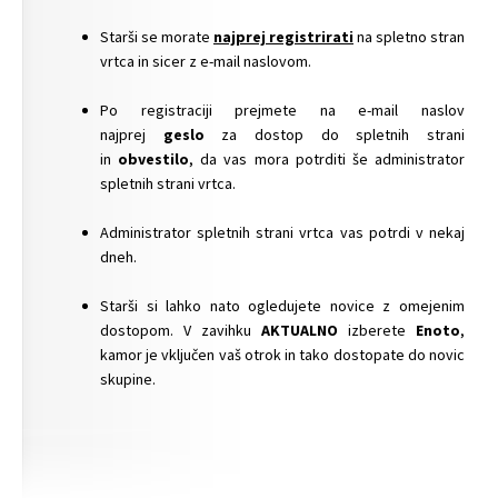
Starši se morate
najprej registrirati
na spletno stran
vrtca in sicer z e-mail naslovom.
Po registraciji prejmete na e-mail naslov
najprej
geslo
za dostop do spletnih strani
in
obvestilo
, da vas mora potrditi še administrator
spletnih strani vrtca.
Administrator spletnih strani vrtca vas potrdi v nekaj
dneh.
Starši si lahko nato ogledujete novice z omejenim
dostopom. V zavihku
AKTUALNO
izberete
Enoto
,
kamor je vključen vaš otrok in tako dostopate do novic
skupine.