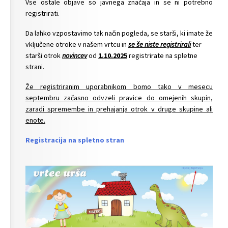
Vse ostale objave so javnega značaja in se ni potrebno
registrirati.
Da lahko vzpostavimo tak način pogleda, se starši, ki imate že
vključene otroke v našem vrtcu in
se še niste registrirali
ter
starši otrok
novincev
od
1.10.2025
registrirate na spletne
strani.
Že registriranim uporabnikom bomo tako v mesecu
septembru začasno odvzeli pravice do omejenih skupin,
zaradi spremembe in prehajanja otrok v druge skupine ali
enote.
Registracija na spletno stran