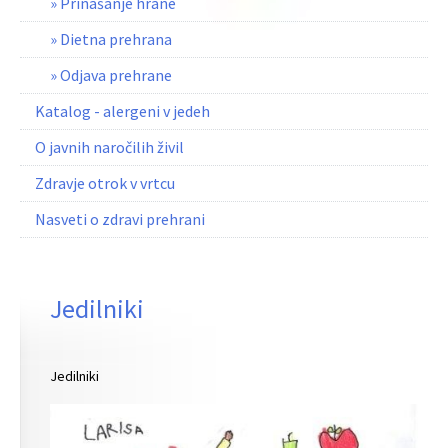
» Prinašanje hrane
» Dietna prehrana
» Odjava prehrane
Katalog - alergeni v jedeh
O javnih naročilih živil
Zdravje otrok v vrtcu
Nasveti o zdravi prehrani
Jedilniki
Jedilniki