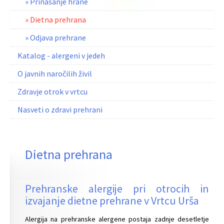
» Prinašanje hrane
» Dietna prehrana
» Odjava prehrane
Katalog - alergeni v jedeh
O javnih naročilih živil
Zdravje otrok v vrtcu
Nasveti o zdravi prehrani
Dietna prehrana
Prehranske alergije pri otrocih in
izvajanje dietne prehrane v Vrtcu Urša
Alergija na prehranske alergene postaja zadnje desetletje