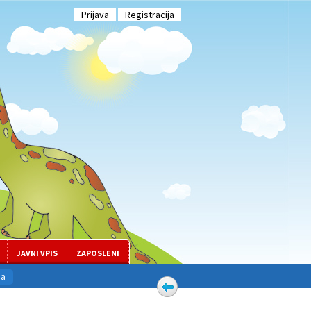
Prijava
Registracija
JAVNI VPIS
ZAPOSLENI
ca