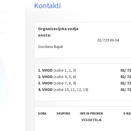
Kontakti
Organizacijska vodja
enota:
01/729 86 04
Gordana Bajuk
1. VHOD
(sobe 1, 2, 3)
01/ 72
2. VHOD
(sobe 4, 5, 6)
01/ 72
3. VHOD
(sobe 7, 8, 9)
01/ 72
4. VHOD
(sobe 10, 11, 12, 19)
01/ 72
SOBA
SKUPINA
IME IN PRIIMEK
E-NA
VZGOJITELJA