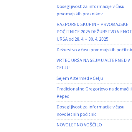
Dosegljivost za informacije v času
prvomajskih praznikov
RAZPORED SKUPIN – PRVOMAJSKE
POČITNICE 2025 DEŽURSTVO V ENOT
URŠA od 28. 4. – 30. 4. 2025
Dežurstvo v času prvomajskih počitni
VRTEC URŠA NA SEJMU ALTERMED V
CELJU
Sejem Altermed v Celju
Tradicionalno Gregorjevo na domačiji
Kepec
Dosegljivost za informacije v času
novoletnih počitnic
NOVOLETNO VOŠČILO