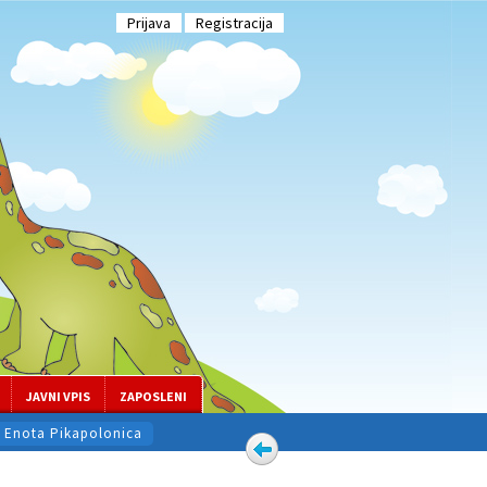
Prijava
Registracija
JAVNI VPIS
ZAPOSLENI
Enota Pikapolonica