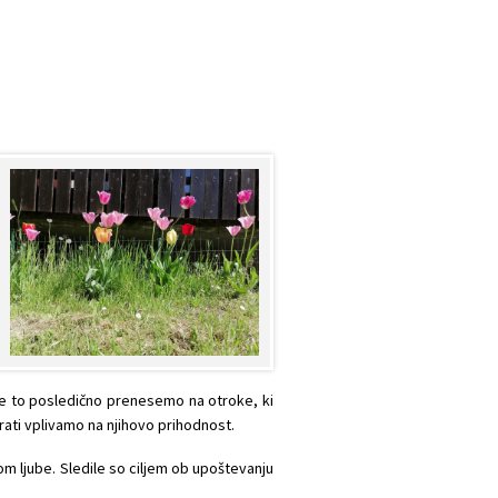
e to posledično prenesemo na otroke, ki
rati vplivamo na njihovo prihodnost.
om ljube. Sledile so ciljem ob upoštevanju