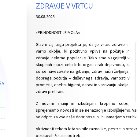
ZDRAVJE V VRTCU
30.08.2023
»PRIHODNOST JE MOJA«
Glavni cilj tega projekta je, da je vrtec zdravo in
varno okolje, ki pozitivno vpliva na počutje in
zdravje celotne populacije. Tako smo vzgojitelji v
skupinah skozi celo leto organizirali dejavnosti, ki
so se navezovale na gibanje, zdrav način življenja,
dobrega počutja – duševnega zdravja, varnosti v
ŠA
prometu, osebni higieni, naravi in varovanju okolja,
zdravi prehrani.
Z novimi znanji in izkušnjami krepimo sebe,
sprejemamo novosti in se nenazadnje izboljšujemo. Vs
so odprti za vse naše doprinose in jih usmerjamo ter hk
Aktivnosti tekom leta so bile raznolike, pestre in otrok
otrokovih želja in potreb.