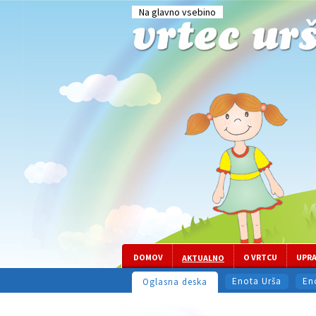
Na glavno vsebino
DOMOV
O VRTCU
UPR
AKTUALNO
Enota Urša
En
Oglasna deska