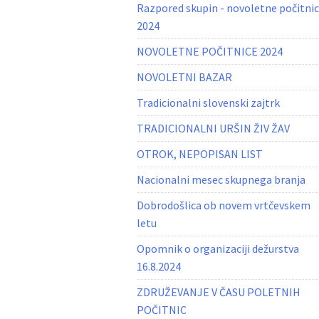
Razpored skupin - novoletne počitni
2024
NOVOLETNE POČITNICE 2024
NOVOLETNI BAZAR
Tradicionalni slovenski zajtrk
TRADICIONALNI URŠIN ŽIV ŽAV
OTROK, NEPOPISAN LIST
Nacionalni mesec skupnega branja
Dobrodošlica ob novem vrtčevskem
letu
Opomnik o organizaciji dežurstva
16.8.2024
ZDRUŽEVANJE V ČASU POLETNIH
POČITNIC