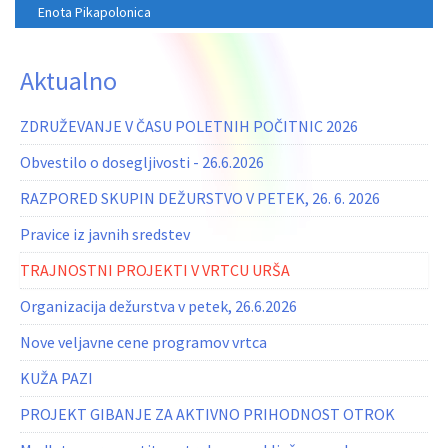
Enota Pikapolonica
Aktualno
ZDRUŽEVANJE V ČASU POLETNIH POČITNIC 2026
Obvestilo o dosegljivosti - 26.6.2026
RAZPORED SKUPIN DEŽURSTVO V PETEK, 26. 6. 2026
Pravice iz javnih sredstev
TRAJNOSTNI PROJEKTI V VRTCU URŠA
Organizacija dežurstva v petek, 26.6.2026
Nove veljavne cene programov vrtca
KUŽA PAZI
PROJEKT GIBANJE ZA AKTIVNO PRIHODNOST OTROK