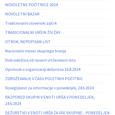
NOVOLETNE POČITNICE 2024
NOVOLETNI BAZAR
Tradicionalni slovenski zajtrk
TRADICIONALNI URŠIN ŽIV ŽAV
OTROK, NEPOPISAN LIST
Nacionalni mesec skupnega branja
Dobrodošlica ob novem vrtčevskem letu
Opomnik o organizaciji dežurstva 16.8.2024
ZDRUŽEVANJE V ČASU POLETNIH POČITNIC
Dosegljivost za informacije v ponedeljek, 24.6.2024
RAZPORED SKUPIN V ENOTI URŠA V PONEDELJEK,
24.6.2024
DEŽURSTVO V ENOTI URŠA ZA VSE SKUPINE - PONEDELJEK