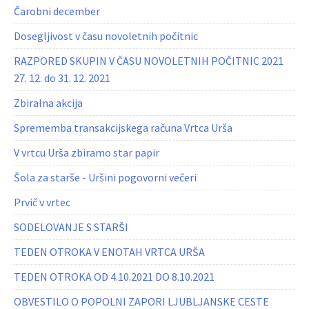
Čarobni december
Dosegljivost v času novoletnih počitnic
RAZPORED SKUPIN V ČASU NOVOLETNIH POČITNIC 2021
27. 12. do 31. 12. 2021
Zbiralna akcija
Sprememba transakcijskega računa Vrtca Urša
V vrtcu Urša zbiramo star papir
Šola za starše - Uršini pogovorni večeri
Prvič v vrtec
SODELOVANJE S STARŠI
TEDEN OTROKA V ENOTAH VRTCA URŠA
TEDEN OTROKA OD 4.10.2021 DO 8.10.2021
OBVESTILO O POPOLNI ZAPORI LJUBLJANSKE CESTE