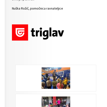
Nuška Rožič, pomočnica ravnateljice