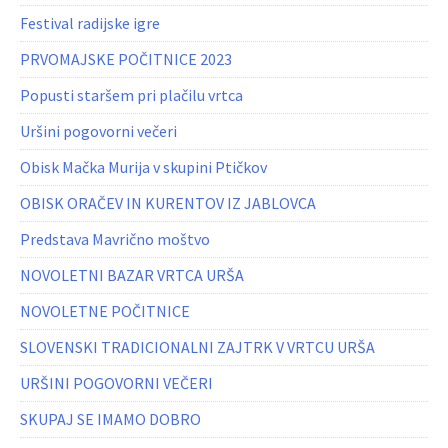
Festival radijske igre
PRVOMAJSKE POČITNICE 2023
Popusti staršem pri plačilu vrtca
Uršini pogovorni večeri
Obisk Mačka Murija v skupini Ptičkov
OBISK ORAČEV IN KURENTOV IZ JABLOVCA
Predstava Mavrično moštvo
NOVOLETNI BAZAR VRTCA URŠA
NOVOLETNE POČITNICE
SLOVENSKI TRADICIONALNI ZAJTRK V VRTCU URŠA
URŠINI POGOVORNI VEČERI
SKUPAJ SE IMAMO DOBRO