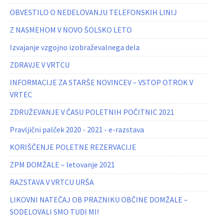
OBVESTILO O NEDELOVANJU TELEFONSKIH LINIJ
Z NASMEHOM V NOVO ŠOLSKO LETO
Izvajanje vzgojno izobraževalnega dela
ZDRAVJE V VRTCU
INFORMACIJE ZA STARŠE NOVINCEV – VSTOP OTROK V
VRTEC
ZDRUŽEVANJE V ČASU POLETNIH POČITNIC 2021
Pravljični palček 2020 - 2021 - e-razstava
KORIŠČENJE POLETNE REZERVACIJE
ZPM DOMŽALE – letovanje 2021
RAZSTAVA V VRTCU URŠA
LIKOVNI NATEČAJ OB PRAZNIKU OBČINE DOMŽALE –
SODELOVALI SMO TUDI MI!