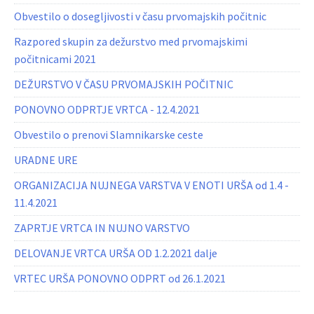
Obvestilo o dosegljivosti v času prvomajskih počitnic
Razpored skupin za dežurstvo med prvomajskimi
počitnicami 2021
DEŽURSTVO V ČASU PRVOMAJSKIH POČITNIC
PONOVNO ODPRTJE VRTCA - 12.4.2021
Obvestilo o prenovi Slamnikarske ceste
URADNE URE
ORGANIZACIJA NUJNEGA VARSTVA V ENOTI URŠA od 1.4 -
11.4.2021
ZAPRTJE VRTCA IN NUJNO VARSTVO
DELOVANJE VRTCA URŠA OD 1.2.2021 dalje
VRTEC URŠA PONOVNO ODPRT od 26.1.2021