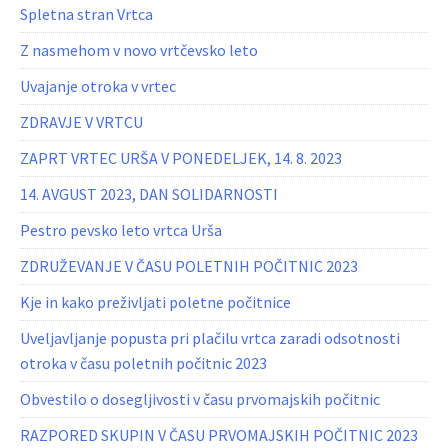
Spletna stran Vrtca
Z nasmehom v novo vrtčevsko leto
Uvajanje otroka v vrtec
ZDRAVJE V VRTCU
ZAPRT VRTEC URŠA V PONEDELJEK, 14. 8. 2023
14. AVGUST 2023, DAN SOLIDARNOSTI
Pestro pevsko leto vrtca Urša
ZDRUŽEVANJE V ČASU POLETNIH POČITNIC 2023
Kje in kako preživljati poletne počitnice
Uveljavljanje popusta pri plačilu vrtca zaradi odsotnosti
otroka v času poletnih počitnic 2023
Obvestilo o dosegljivosti v času prvomajskih počitnic
RAZPORED SKUPIN V ČASU PRVOMAJSKIH POČITNIC 2023