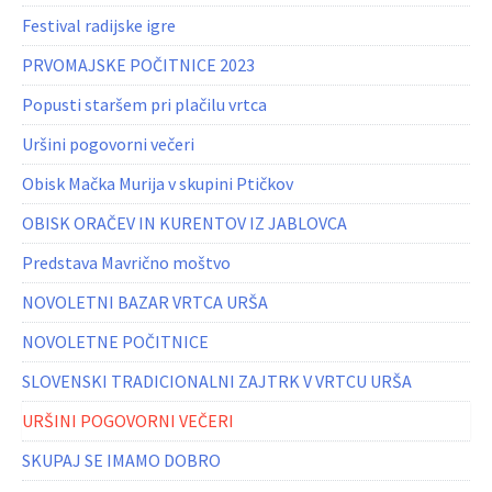
Festival radijske igre
PRVOMAJSKE POČITNICE 2023
Popusti staršem pri plačilu vrtca
Uršini pogovorni večeri
Obisk Mačka Murija v skupini Ptičkov
OBISK ORAČEV IN KURENTOV IZ JABLOVCA
Predstava Mavrično moštvo
NOVOLETNI BAZAR VRTCA URŠA
NOVOLETNE POČITNICE
SLOVENSKI TRADICIONALNI ZAJTRK V VRTCU URŠA
URŠINI POGOVORNI VEČERI
SKUPAJ SE IMAMO DOBRO