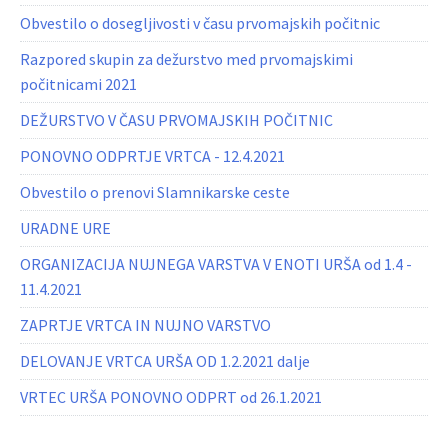
Obvestilo o dosegljivosti v času prvomajskih počitnic
Razpored skupin za dežurstvo med prvomajskimi
počitnicami 2021
DEŽURSTVO V ČASU PRVOMAJSKIH POČITNIC
PONOVNO ODPRTJE VRTCA - 12.4.2021
Obvestilo o prenovi Slamnikarske ceste
URADNE URE
ORGANIZACIJA NUJNEGA VARSTVA V ENOTI URŠA od 1.4 -
11.4.2021
ZAPRTJE VRTCA IN NUJNO VARSTVO
DELOVANJE VRTCA URŠA OD 1.2.2021 dalje
VRTEC URŠA PONOVNO ODPRT od 26.1.2021