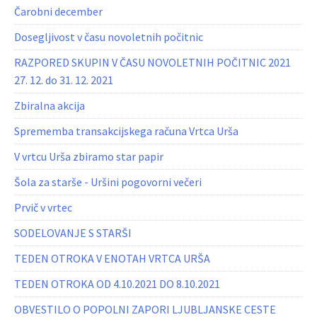
Čarobni december
Dosegljivost v času novoletnih počitnic
RAZPORED SKUPIN V ČASU NOVOLETNIH POČITNIC 2021
27. 12. do 31. 12. 2021
Zbiralna akcija
Sprememba transakcijskega računa Vrtca Urša
V vrtcu Urša zbiramo star papir
Šola za starše - Uršini pogovorni večeri
Prvič v vrtec
SODELOVANJE S STARŠI
TEDEN OTROKA V ENOTAH VRTCA URŠA
TEDEN OTROKA OD 4.10.2021 DO 8.10.2021
OBVESTILO O POPOLNI ZAPORI LJUBLJANSKE CESTE