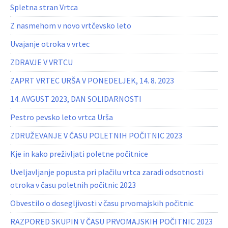
Spletna stran Vrtca
Z nasmehom v novo vrtčevsko leto
Uvajanje otroka v vrtec
ZDRAVJE V VRTCU
ZAPRT VRTEC URŠA V PONEDELJEK, 14. 8. 2023
14. AVGUST 2023, DAN SOLIDARNOSTI
Pestro pevsko leto vrtca Urša
ZDRUŽEVANJE V ČASU POLETNIH POČITNIC 2023
Kje in kako preživljati poletne počitnice
Uveljavljanje popusta pri plačilu vrtca zaradi odsotnosti
otroka v času poletnih počitnic 2023
Obvestilo o dosegljivosti v času prvomajskih počitnic
RAZPORED SKUPIN V ČASU PRVOMAJSKIH POČITNIC 2023