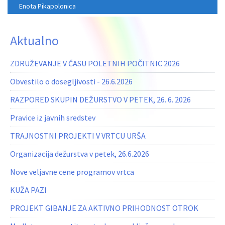
Enota Pikapolonica
Aktualno
ZDRUŽEVANJE V ČASU POLETNIH POČITNIC 2026
Obvestilo o dosegljivosti - 26.6.2026
RAZPORED SKUPIN DEŽURSTVO V PETEK, 26. 6. 2026
Pravice iz javnih sredstev
TRAJNOSTNI PROJEKTI V VRTCU URŠA
Organizacija dežurstva v petek, 26.6.2026
Nove veljavne cene programov vrtca
KUŽA PAZI
PROJEKT GIBANJE ZA AKTIVNO PRIHODNOST OTROK