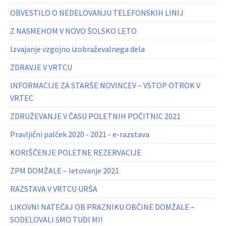
OBVESTILO O NEDELOVANJU TELEFONSKIH LINIJ
Z NASMEHOM V NOVO ŠOLSKO LETO
Izvajanje vzgojno izobraževalnega dela
ZDRAVJE V VRTCU
INFORMACIJE ZA STARŠE NOVINCEV – VSTOP OTROK V
VRTEC
ZDRUŽEVANJE V ČASU POLETNIH POČITNIC 2021
Pravljični palček 2020 - 2021 - e-razstava
KORIŠČENJE POLETNE REZERVACIJE
ZPM DOMŽALE – letovanje 2021
RAZSTAVA V VRTCU URŠA
LIKOVNI NATEČAJ OB PRAZNIKU OBČINE DOMŽALE –
SODELOVALI SMO TUDI MI!