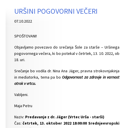
URŠINI POGOVORNI VEČERI
07.10.2022
SPOŠTOVANI!
Objavljamo povezavo do srečanja Šole za starše – Uršinega
pogovornega večera, ki bo potekal v četrtek, 13. 10. 2022, ob
18. uri.
Srečanje bo vodila dr. Nina Ana Jäger, pravna strokovnjakinja
in mediatorka, tema pa bo
Odgovornost za zdravje in varnost
otrok v vrtcu
.
Vabljeni.
Maja Petru
Naziv:
Predavanje z dr. Jäger (Vrtec Urša - starši)
Čas:
četrtek, 13. oktober 2022 18:00:00 Srednjeevropski