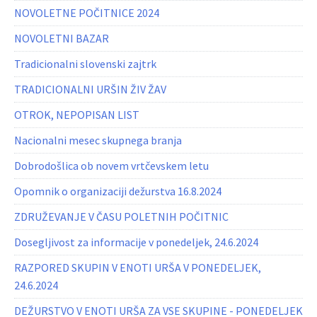
NOVOLETNE POČITNICE 2024
NOVOLETNI BAZAR
Tradicionalni slovenski zajtrk
TRADICIONALNI URŠIN ŽIV ŽAV
OTROK, NEPOPISAN LIST
Nacionalni mesec skupnega branja
Dobrodošlica ob novem vrtčevskem letu
Opomnik o organizaciji dežurstva 16.8.2024
ZDRUŽEVANJE V ČASU POLETNIH POČITNIC
Dosegljivost za informacije v ponedeljek, 24.6.2024
RAZPORED SKUPIN V ENOTI URŠA V PONEDELJEK,
24.6.2024
DEŽURSTVO V ENOTI URŠA ZA VSE SKUPINE - PONEDELJEK