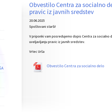
Obvestilo Centra za socialno d
pravic iz javnih sredstev
20.06.2025
Spoštovani starši!
V priponki vam posredujemo dopis Centra za socialno de
uveljavljanju pravic iz javnih sredstev.
Vrtec Urša
Obvestilo Centra za socialno delo
ŠA