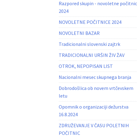
Razpored skupin - novoletne počitni
2024
NOVOLETNE POČITNICE 2024
NOVOLETNI BAZAR
Tradicionalni slovenski zajtrk
TRADICIONALNI URŠIN ŽIV ŽAV
OTROK, NEPOPISAN LIST
Nacionalni mesec skupnega branja
Dobrodošlica ob novem vrtčevskem
letu
Opomnik o organizaciji dežurstva
16.8.2024
ZDRUŽEVANJE V ČASU POLETNIH
POČITNIC