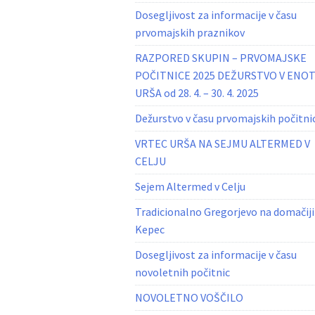
Dosegljivost za informacije v času
prvomajskih praznikov
RAZPORED SKUPIN – PRVOMAJSKE
POČITNICE 2025 DEŽURSTVO V ENOT
URŠA od 28. 4. – 30. 4. 2025
Dežurstvo v času prvomajskih počitni
VRTEC URŠA NA SEJMU ALTERMED V
CELJU
Sejem Altermed v Celju
Tradicionalno Gregorjevo na domačiji
Kepec
Dosegljivost za informacije v času
novoletnih počitnic
NOVOLETNO VOŠČILO