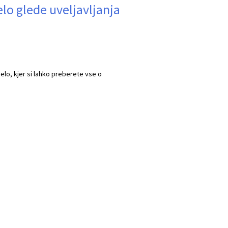
elo glede uveljavljanja
lo, kjer si lahko preberete vse o