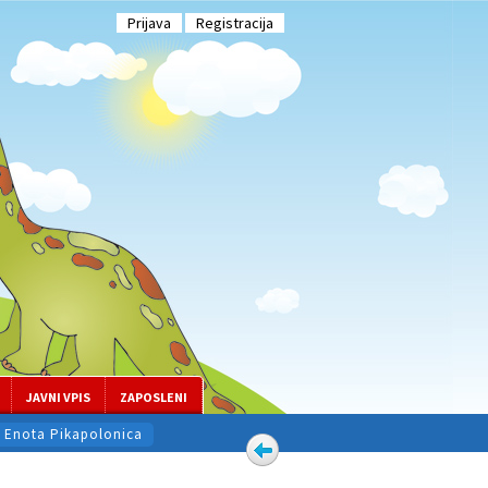
Prijava
Registracija
JAVNI VPIS
ZAPOSLENI
Enota Pikapolonica