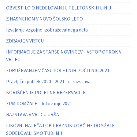
OBVESTILO O NEDELOVANJU TELEFONSKIH LINIJ
Z NASMEHOM V NOVO ŠOLSKO LETO
Izvajanje vzgojno izobraževalnega dela
ZDRAVJE V VRTCU
INFORMACIJE ZA STARŠE NOVINCEV – VSTOP OTROK V
VRTEC
ZDRUŽEVANJE V ČASU POLETNIH POČITNIC 2021
Pravljični palček 2020 - 2021 - e-razstava
KORIŠČENJE POLETNE REZERVACIJE
ZPM DOMŽALE – letovanje 2021
RAZSTAVA V VRTCU URŠA
LIKOVNI NATEČAJ OB PRAZNIKU OBČINE DOMŽALE –
SODELOVALI SMO TUDI MI!