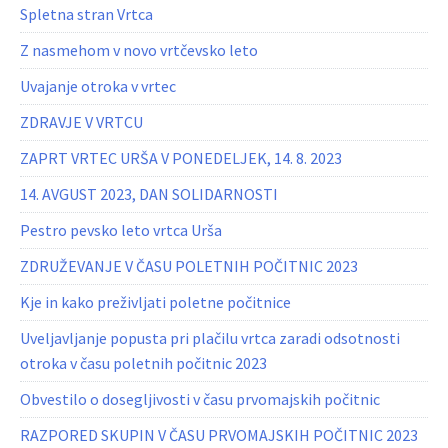
Spletna stran Vrtca
Z nasmehom v novo vrtčevsko leto
Uvajanje otroka v vrtec
ZDRAVJE V VRTCU
ZAPRT VRTEC URŠA V PONEDELJEK, 14. 8. 2023
14. AVGUST 2023, DAN SOLIDARNOSTI
Pestro pevsko leto vrtca Urša
ZDRUŽEVANJE V ČASU POLETNIH POČITNIC 2023
Kje in kako preživljati poletne počitnice
Uveljavljanje popusta pri plačilu vrtca zaradi odsotnosti
otroka v času poletnih počitnic 2023
Obvestilo o dosegljivosti v času prvomajskih počitnic
RAZPORED SKUPIN V ČASU PRVOMAJSKIH POČITNIC 2023