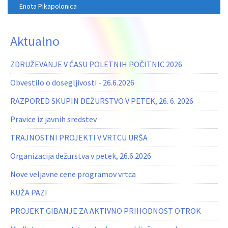
Enota Pikapolonica
Aktualno
ZDRUŽEVANJE V ČASU POLETNIH POČITNIC 2026
Obvestilo o dosegljivosti - 26.6.2026
RAZPORED SKUPIN DEŽURSTVO V PETEK, 26. 6. 2026
Pravice iz javnih sredstev
TRAJNOSTNI PROJEKTI V VRTCU URŠA
Organizacija dežurstva v petek, 26.6.2026
Nove veljavne cene programov vrtca
KUŽA PAZI
PROJEKT GIBANJE ZA AKTIVNO PRIHODNOST OTROK