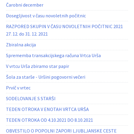
Čarobni december
Dosegljivost v času novoletnih počitnic
RAZPORED SKUPIN V ČASU NOVOLETNIH POČITNIC 2021
27. 12. do 31. 12. 2021
Zbiralna akcija
Sprememba transakcijskega računa Vrtca Urša
V vrtcu Urša zbiramo star papir
Šola za starše - Uršini pogovorni večeri
Prvič v vrtec
SODELOVANJE S STARŠI
TEDEN OTROKA V ENOTAH VRTCA URŠA
TEDEN OTROKA OD 4.10.2021 DO 8.10.2021
OBVESTILO O POPOLNI ZAPORI LJUBLJANSKE CESTE