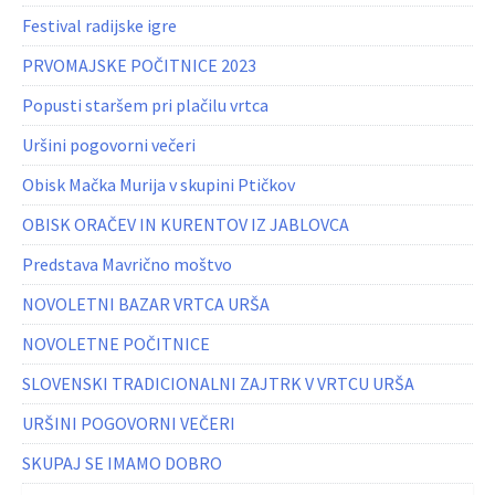
Festival radijske igre
PRVOMAJSKE POČITNICE 2023
Popusti staršem pri plačilu vrtca
Uršini pogovorni večeri
Obisk Mačka Murija v skupini Ptičkov
OBISK ORAČEV IN KURENTOV IZ JABLOVCA
Predstava Mavrično moštvo
NOVOLETNI BAZAR VRTCA URŠA
NOVOLETNE POČITNICE
SLOVENSKI TRADICIONALNI ZAJTRK V VRTCU URŠA
URŠINI POGOVORNI VEČERI
SKUPAJ SE IMAMO DOBRO