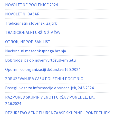
NOVOLETNE POČITNICE 2024
NOVOLETNI BAZAR
Tradicionalni slovenski zajtrk
TRADICIONALNI URŠIN ŽIV ŽAV
OTROK, NEPOPISAN LIST
Nacionalni mesec skupnega branja
Dobrodošlica ob novem vrtčevskem letu
Opomnik o organizaciji dežurstva 16.8.2024
ZDRUŽEVANJE V ČASU POLETNIH POČITNIC
Dosegljivost za informacije v ponedeljek, 24.6.2024
RAZPORED SKUPIN V ENOTI URŠA V PONEDELJEK,
24.6.2024
DEŽURSTVO V ENOTI URŠA ZA VSE SKUPINE - PONEDELJEK