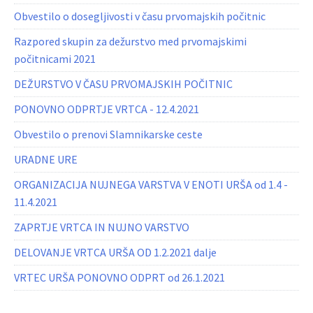
Obvestilo o dosegljivosti v času prvomajskih počitnic
Razpored skupin za dežurstvo med prvomajskimi
počitnicami 2021
DEŽURSTVO V ČASU PRVOMAJSKIH POČITNIC
PONOVNO ODPRTJE VRTCA - 12.4.2021
Obvestilo o prenovi Slamnikarske ceste
URADNE URE
ORGANIZACIJA NUJNEGA VARSTVA V ENOTI URŠA od 1.4 -
11.4.2021
ZAPRTJE VRTCA IN NUJNO VARSTVO
DELOVANJE VRTCA URŠA OD 1.2.2021 dalje
VRTEC URŠA PONOVNO ODPRT od 26.1.2021