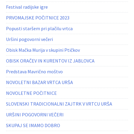
Festival radijske igre
PRVOMAJSKE POČITNICE 2023
Popusti staršem pri plačilu vrtca
Uršini pogovorni večeri
Obisk Mačka Murija v skupini Ptičkov
OBISK ORAČEV IN KURENTOV IZ JABLOVCA
Predstava Mavrično moštvo
NOVOLETNI BAZAR VRTCA URŠA
NOVOLETNE POČITNICE
SLOVENSKI TRADICIONALNI ZAJTRK V VRTCU URŠA
URŠINI POGOVORNI VEČERI
SKUPAJ SE IMAMO DOBRO