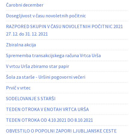
Čarobni december
Dosegljivost v času novoletnih počitnic
RAZPORED SKUPIN V ČASU NOVOLETNIH POČITNIC 2021
27. 12. do 31. 12. 2021
Zbiralna akcija
Sprememba transakcijskega računa Vrtca Urša
V vrtcu Urša zbiramo star papir
Šola za starše - Uršini pogovorni večeri
Prvič v vrtec
SODELOVANJE S STARŠI
TEDEN OTROKA V ENOTAH VRTCA URŠA
TEDEN OTROKA OD 4.10.2021 DO 8.10.2021
OBVESTILO O POPOLNI ZAPORI LJUBLJANSKE CESTE