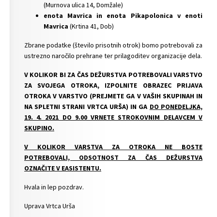
(Murnova ulica 14, Domžale)
enota Mavrica in enota Pikapolonica v enoti
Mavrica
(Krtina 41, Dob)
Zbrane podatke (število prisotnih otrok) bomo potrebovali za
ustrezno naročilo prehrane ter prilagoditev organizacije dela.
V KOLIKOR BI ZA ČAS DEŽURSTVA POTREBOVALI VARSTVO
ZA SVOJEGA OTROKA, IZPOLNITE OBRAZEC PRIJAVA
OTROKA V VARSTVO (PREJMETE GA V VAŠIH SKUPINAH IN
NA SPLETNI STRANI VRTCA URŠA) IN GA
DO PONEDELJKA,
19. 4. 2021 DO 9.00 VRNETE STROKOVNIM DELAVCEM V
SKUPINO.
V KOLIKOR VARSTVA ZA OTROKA NE BOSTE
POTREBOVALI, ODSOTNOST ZA ČAS DEŽURSTVA
OZNAČITE V EASISTENTU.
Hvala in lep pozdrav.
Uprava Vrtca Urša