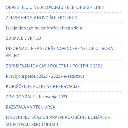
OBVESTILO O NEDELOVANJU TELEFONSKIH LINIJ
Z NASMEHOM V NOVO ŠOLSKO LETO
Izvajanje vzgojno izobraževalnega dela
ZDRAVJE V VRTCU
INFORMACIJE ZA STARŠE NOVINCEV – VSTOP OTROK V
VRTEC
ZDRUŽEVANJE V ČASU POLETNIH POČITNIC 2021
Pravljični palček 2020 - 2021 - e-razstava
KORIŠČENJE POLETNE REZERVACIJE
ZPM DOMŽALE – letovanje 2021
RAZSTAVA V VRTCU URŠA
LIKOVNI NATEČAJ OB PRAZNIKU OBČINE DOMŽALE –
SODELOVALI SMO TUDI MI!