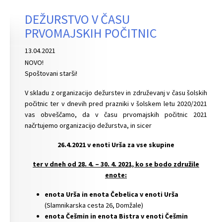
DEŽURSTVO V ČASU
PRVOMAJSKIH POČITNIC
13.04.2021
NOVO!
Spoštovani starši!
V skladu z organizacijo dežurstev in združevanj v času šolskih
počitnic ter v dnevih pred prazniki v šolskem letu 2020/2021
vas obveščamo, da v času prvomajskih počitnic 2021
načrtujemo organizacijo dežurstva, in sicer
26.4.2021 v enoti Urša za vse skupine
ter v dneh od 28. 4. – 30. 4. 2021, ko se bodo združile
enote:
enota Urša in enota Čebelica v enoti Urša
(Slamnikarska cesta 26, Domžale)
enota Češmin in enota Bistra v enoti Češmin