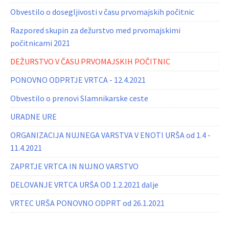
Obvestilo o dosegljivosti v času prvomajskih počitnic
Razpored skupin za dežurstvo med prvomajskimi
počitnicami 2021
DEŽURSTVO V ČASU PRVOMAJSKIH POČITNIC
PONOVNO ODPRTJE VRTCA - 12.4.2021
Obvestilo o prenovi Slamnikarske ceste
URADNE URE
ORGANIZACIJA NUJNEGA VARSTVA V ENOTI URŠA od 1.4 -
11.4.2021
ZAPRTJE VRTCA IN NUJNO VARSTVO
DELOVANJE VRTCA URŠA OD 1.2.2021 dalje
VRTEC URŠA PONOVNO ODPRT od 26.1.2021