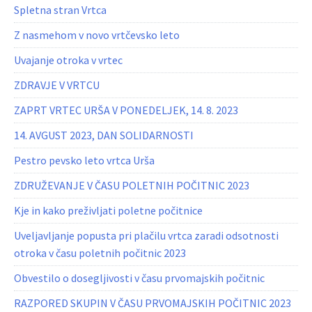
Spletna stran Vrtca
Z nasmehom v novo vrtčevsko leto
Uvajanje otroka v vrtec
ZDRAVJE V VRTCU
ZAPRT VRTEC URŠA V PONEDELJEK, 14. 8. 2023
14. AVGUST 2023, DAN SOLIDARNOSTI
Pestro pevsko leto vrtca Urša
ZDRUŽEVANJE V ČASU POLETNIH POČITNIC 2023
Kje in kako preživljati poletne počitnice
Uveljavljanje popusta pri plačilu vrtca zaradi odsotnosti
otroka v času poletnih počitnic 2023
Obvestilo o dosegljivosti v času prvomajskih počitnic
RAZPORED SKUPIN V ČASU PRVOMAJSKIH POČITNIC 2023