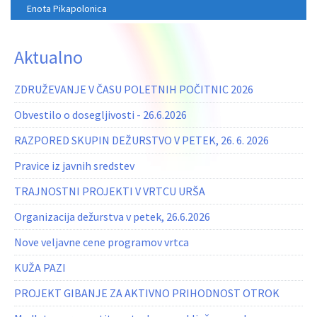
Enota Pikapolonica
Aktualno
ZDRUŽEVANJE V ČASU POLETNIH POČITNIC 2026
Obvestilo o dosegljivosti - 26.6.2026
RAZPORED SKUPIN DEŽURSTVO V PETEK, 26. 6. 2026
Pravice iz javnih sredstev
TRAJNOSTNI PROJEKTI V VRTCU URŠA
Organizacija dežurstva v petek, 26.6.2026
Nove veljavne cene programov vrtca
KUŽA PAZI
PROJEKT GIBANJE ZA AKTIVNO PRIHODNOST OTROK