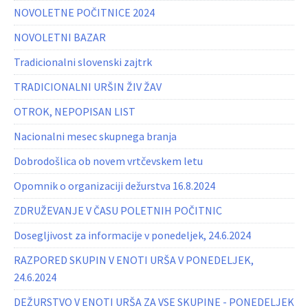
NOVOLETNE POČITNICE 2024
NOVOLETNI BAZAR
Tradicionalni slovenski zajtrk
TRADICIONALNI URŠIN ŽIV ŽAV
OTROK, NEPOPISAN LIST
Nacionalni mesec skupnega branja
Dobrodošlica ob novem vrtčevskem letu
Opomnik o organizaciji dežurstva 16.8.2024
ZDRUŽEVANJE V ČASU POLETNIH POČITNIC
Dosegljivost za informacije v ponedeljek, 24.6.2024
RAZPORED SKUPIN V ENOTI URŠA V PONEDELJEK,
24.6.2024
DEŽURSTVO V ENOTI URŠA ZA VSE SKUPINE - PONEDELJEK