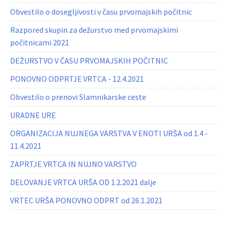
Obvestilo o dosegljivosti v času prvomajskih počitnic
Razpored skupin za dežurstvo med prvomajskimi
počitnicami 2021
DEŽURSTVO V ČASU PRVOMAJSKIH POČITNIC
PONOVNO ODPRTJE VRTCA - 12.4.2021
Obvestilo o prenovi Slamnikarske ceste
URADNE URE
ORGANIZACIJA NUJNEGA VARSTVA V ENOTI URŠA od 1.4 -
11.4.2021
ZAPRTJE VRTCA IN NUJNO VARSTVO
DELOVANJE VRTCA URŠA OD 1.2.2021 dalje
VRTEC URŠA PONOVNO ODPRT od 26.1.2021