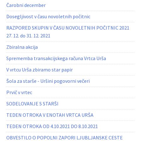
Čarobni december
Dosegljivost v času novoletnih počitnic
RAZPORED SKUPIN V ČASU NOVOLETNIH POČITNIC 2021
27. 12. do 31. 12. 2021
Zbiralna akcija
Sprememba transakcijskega računa Vrtca Urša
V vrtcu Urša zbiramo star papir
Šola za starše - Uršini pogovorni večeri
Prvič v vrtec
SODELOVANJE S STARŠI
TEDEN OTROKA V ENOTAH VRTCA URŠA
TEDEN OTROKA OD 4.10.2021 DO 8.10.2021
OBVESTILO O POPOLNI ZAPORI LJUBLJANSKE CESTE