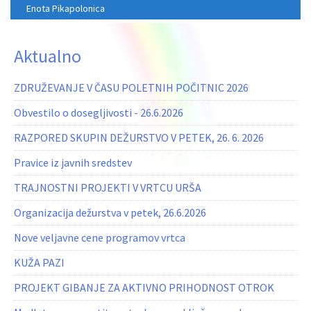
Enota Pikapolonica
Aktualno
ZDRUŽEVANJE V ČASU POLETNIH POČITNIC 2026
Obvestilo o dosegljivosti - 26.6.2026
RAZPORED SKUPIN DEŽURSTVO V PETEK, 26. 6. 2026
Pravice iz javnih sredstev
TRAJNOSTNI PROJEKTI V VRTCU URŠA
Organizacija dežurstva v petek, 26.6.2026
Nove veljavne cene programov vrtca
KUŽA PAZI
PROJEKT GIBANJE ZA AKTIVNO PRIHODNOST OTROK