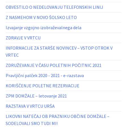
OBVESTILO O NEDELOVANJU TELEFONSKIH LINIJ
Z NASMEHOM V NOVO ŠOLSKO LETO
Izvajanje vzgojno izobraževalnega dela
ZDRAVJE V VRTCU
INFORMACIJE ZA STARŠE NOVINCEV – VSTOP OTROK V
VRTEC
ZDRUŽEVANJE V ČASU POLETNIH POČITNIC 2021
Pravljični palček 2020 - 2021 - e-razstava
KORIŠČENJE POLETNE REZERVACIJE
ZPM DOMŽALE – letovanje 2021
RAZSTAVA V VRTCU URŠA
LIKOVNI NATEČAJ OB PRAZNIKU OBČINE DOMŽALE –
SODELOVALI SMO TUDI MI!