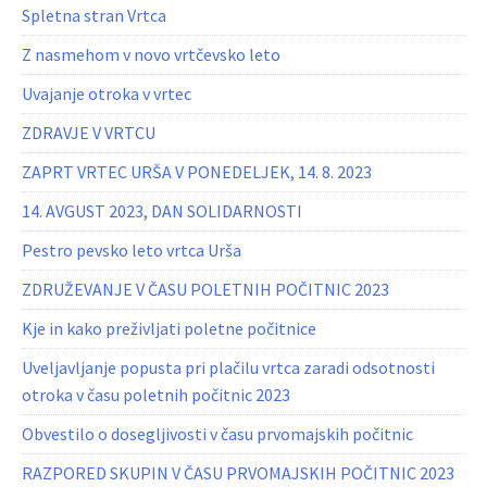
Spletna stran Vrtca
Z nasmehom v novo vrtčevsko leto
Uvajanje otroka v vrtec
ZDRAVJE V VRTCU
ZAPRT VRTEC URŠA V PONEDELJEK, 14. 8. 2023
14. AVGUST 2023, DAN SOLIDARNOSTI
Pestro pevsko leto vrtca Urša
ZDRUŽEVANJE V ČASU POLETNIH POČITNIC 2023
Kje in kako preživljati poletne počitnice
Uveljavljanje popusta pri plačilu vrtca zaradi odsotnosti
otroka v času poletnih počitnic 2023
Obvestilo o dosegljivosti v času prvomajskih počitnic
RAZPORED SKUPIN V ČASU PRVOMAJSKIH POČITNIC 2023