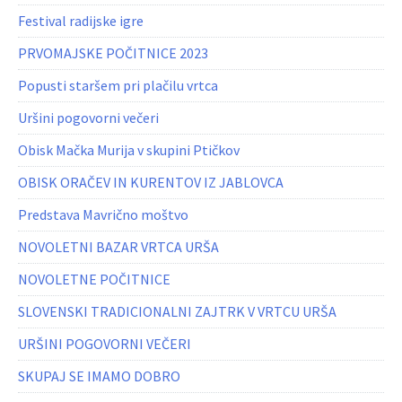
Festival radijske igre
PRVOMAJSKE POČITNICE 2023
Popusti staršem pri plačilu vrtca
Uršini pogovorni večeri
Obisk Mačka Murija v skupini Ptičkov
OBISK ORAČEV IN KURENTOV IZ JABLOVCA
Predstava Mavrično moštvo
NOVOLETNI BAZAR VRTCA URŠA
NOVOLETNE POČITNICE
SLOVENSKI TRADICIONALNI ZAJTRK V VRTCU URŠA
URŠINI POGOVORNI VEČERI
SKUPAJ SE IMAMO DOBRO