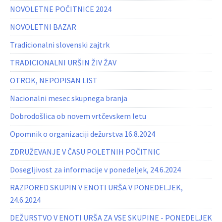
NOVOLETNE POČITNICE 2024
NOVOLETNI BAZAR
Tradicionalni slovenski zajtrk
TRADICIONALNI URŠIN ŽIV ŽAV
OTROK, NEPOPISAN LIST
Nacionalni mesec skupnega branja
Dobrodošlica ob novem vrtčevskem letu
Opomnik o organizaciji dežurstva 16.8.2024
ZDRUŽEVANJE V ČASU POLETNIH POČITNIC
Dosegljivost za informacije v ponedeljek, 24.6.2024
RAZPORED SKUPIN V ENOTI URŠA V PONEDELJEK,
24.6.2024
DEŽURSTVO V ENOTI URŠA ZA VSE SKUPINE - PONEDELJEK