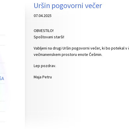
Uršin pogovorni večer
07.04.2025
OBVESTILO!
Spoštovani starši!
Vabljeni na drugi Uršin pogovorni večer, ki bo potekal v če
večmanenskem prostoru enote Češmin.
Lep pozdrav.
Maja Petru
ŠA