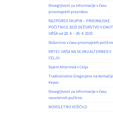
Dosegljivost za informacije v času
prvomajskih praznikov
RAZPORED SKUPIN – PRVOMAJSKE
POČITNICE 2025 DEŽURSTVO V ENOT
URŠA od 28. 4. – 30. 4. 2025
Dežurstvo v času prvomajskih počitni
VRTEC URŠA NA SEJMU ALTERMED V
CELJU
Sejem Altermed v Celju
Tradicionalno Gregorjevo na domačiji
Kepec
Dosegljivost za informacije v času
novoletnih počitnic
NOVOLETNO VOŠČILO