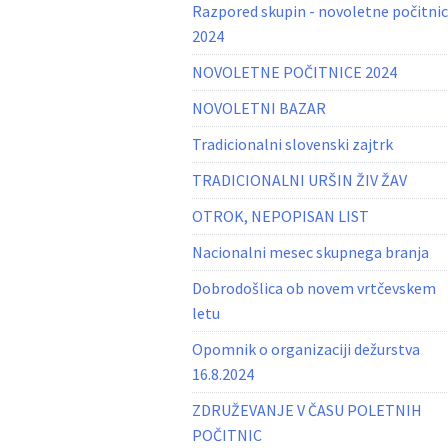
Razpored skupin - novoletne počitni
2024
NOVOLETNE POČITNICE 2024
NOVOLETNI BAZAR
Tradicionalni slovenski zajtrk
TRADICIONALNI URŠIN ŽIV ŽAV
OTROK, NEPOPISAN LIST
Nacionalni mesec skupnega branja
Dobrodošlica ob novem vrtčevskem
letu
Opomnik o organizaciji dežurstva
16.8.2024
ZDRUŽEVANJE V ČASU POLETNIH
POČITNIC