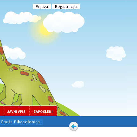
Prijava
Registracija
JAVNI VPIS
ZAPOSLENI
Enota Pikapolonica