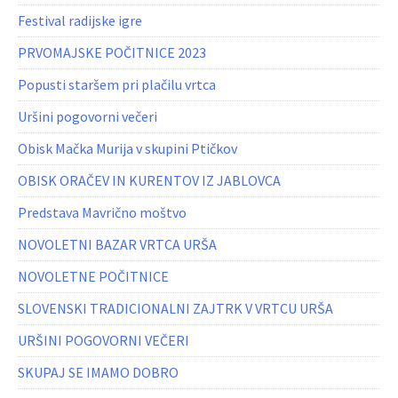
Festival radijske igre
PRVOMAJSKE POČITNICE 2023
Popusti staršem pri plačilu vrtca
Uršini pogovorni večeri
Obisk Mačka Murija v skupini Ptičkov
OBISK ORAČEV IN KURENTOV IZ JABLOVCA
Predstava Mavrično moštvo
NOVOLETNI BAZAR VRTCA URŠA
NOVOLETNE POČITNICE
SLOVENSKI TRADICIONALNI ZAJTRK V VRTCU URŠA
URŠINI POGOVORNI VEČERI
SKUPAJ SE IMAMO DOBRO