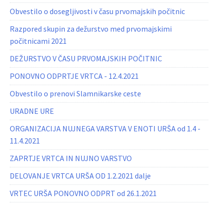
Obvestilo o dosegljivosti v času prvomajskih počitnic
Razpored skupin za dežurstvo med prvomajskimi
počitnicami 2021
DEŽURSTVO V ČASU PRVOMAJSKIH POČITNIC
PONOVNO ODPRTJE VRTCA - 12.4.2021
Obvestilo o prenovi Slamnikarske ceste
URADNE URE
ORGANIZACIJA NUJNEGA VARSTVA V ENOTI URŠA od 1.4 -
11.4.2021
ZAPRTJE VRTCA IN NUJNO VARSTVO
DELOVANJE VRTCA URŠA OD 1.2.2021 dalje
VRTEC URŠA PONOVNO ODPRT od 26.1.2021