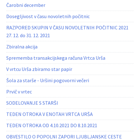
Čarobni december
Dosegljivost v času novoletnih počitnic
RAZPORED SKUPIN V ČASU NOVOLETNIH POČITNIC 2021
27. 12. do 31. 12. 2021
Zbiralna akcija
Sprememba transakcijskega računa Vrtca Urša
V vrtcu Urša zbiramo star papir
Šola za starše - Uršini pogovorni večeri
Prvič v vrtec
SODELOVANJE S STARŠI
TEDEN OTROKA V ENOTAH VRTCA URŠA
TEDEN OTROKA OD 4.10.2021 DO 8.10.2021
OBVESTILO O POPOLNI ZAPORI LJUBLJANSKE CESTE