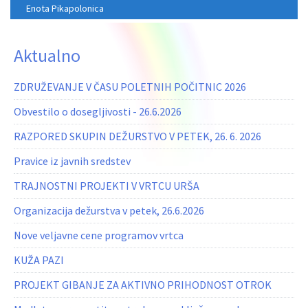
Enota Pikapolonica
Aktualno
ZDRUŽEVANJE V ČASU POLETNIH POČITNIC 2026
Obvestilo o dosegljivosti - 26.6.2026
RAZPORED SKUPIN DEŽURSTVO V PETEK, 26. 6. 2026
Pravice iz javnih sredstev
TRAJNOSTNI PROJEKTI V VRTCU URŠA
Organizacija dežurstva v petek, 26.6.2026
Nove veljavne cene programov vrtca
KUŽA PAZI
PROJEKT GIBANJE ZA AKTIVNO PRIHODNOST OTROK