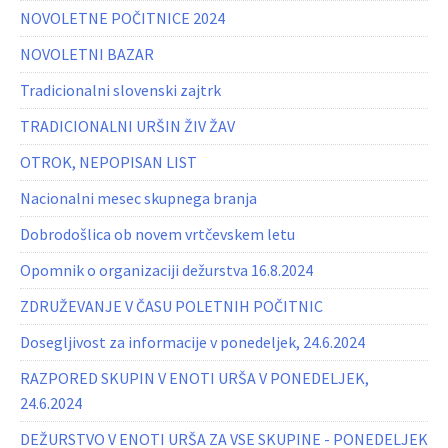
NOVOLETNE POČITNICE 2024
NOVOLETNI BAZAR
Tradicionalni slovenski zajtrk
TRADICIONALNI URŠIN ŽIV ŽAV
OTROK, NEPOPISAN LIST
Nacionalni mesec skupnega branja
Dobrodošlica ob novem vrtčevskem letu
Opomnik o organizaciji dežurstva 16.8.2024
ZDRUŽEVANJE V ČASU POLETNIH POČITNIC
Dosegljivost za informacije v ponedeljek, 24.6.2024
RAZPORED SKUPIN V ENOTI URŠA V PONEDELJEK,
24.6.2024
DEŽURSTVO V ENOTI URŠA ZA VSE SKUPINE - PONEDELJEK