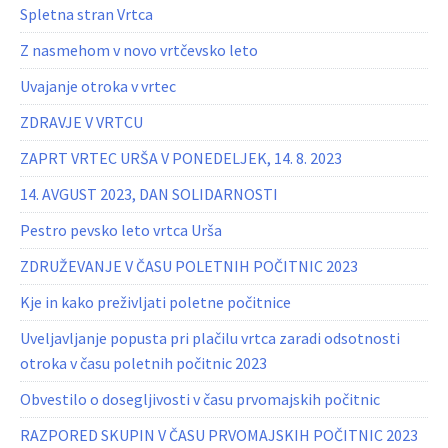
Spletna stran Vrtca
Z nasmehom v novo vrtčevsko leto
Uvajanje otroka v vrtec
ZDRAVJE V VRTCU
ZAPRT VRTEC URŠA V PONEDELJEK, 14. 8. 2023
14. AVGUST 2023, DAN SOLIDARNOSTI
Pestro pevsko leto vrtca Urša
ZDRUŽEVANJE V ČASU POLETNIH POČITNIC 2023
Kje in kako preživljati poletne počitnice
Uveljavljanje popusta pri plačilu vrtca zaradi odsotnosti
otroka v času poletnih počitnic 2023
Obvestilo o dosegljivosti v času prvomajskih počitnic
RAZPORED SKUPIN V ČASU PRVOMAJSKIH POČITNIC 2023