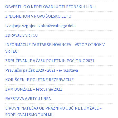
OBVESTILO O NEDELOVANJU TELEFONSKIH LINIJ
Z NASMEHOM V NOVO ŠOLSKO LETO
Izvajanje vzgojno izobraževalnega dela
ZDRAVJE V VRTCU
INFORMACIJE ZA STARŠE NOVINCEV – VSTOP OTROK V
VRTEC
ZDRUŽEVANJE V ČASU POLETNIH POČITNIC 2021
Pravljični palček 2020 - 2021 - e-razstava
KORIŠČENJE POLETNE REZERVACIJE
ZPM DOMŽALE – letovanje 2021
RAZSTAVA V VRTCU URŠA
LIKOVNI NATEČAJ OB PRAZNIKU OBČINE DOMŽALE –
SODELOVALI SMO TUDI MI!